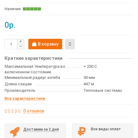
0р.
В корзину
Краткие характеристики
Максимальная температура во
+ 250 С
включенном состоянии
Минимальный радиус изгиба
30 мм
Длина секции
447 м
Производитель
Тепловые системы
Все характеристики
0 отзывов
Все виды оплат
Доставим за 2 дня