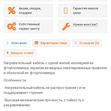
Акции, скидки,
Гарантия низкой
подарки
цены
Собственный
Нужен монтаж?
сервис-центр
Описание
Характеристики
Отзывов (0)
Вопрос-ответ
Нагревательный кабель с одной жилой, изоляцией из
фторполимера, экраном из медных никелированных проволок
и оболочкой из фторполимера.
Особенности:
-Нагревательный кабель не распространяет и не
поддерживает горение.
-Высокая механическая прочность, стойкость к
раздавливанию.