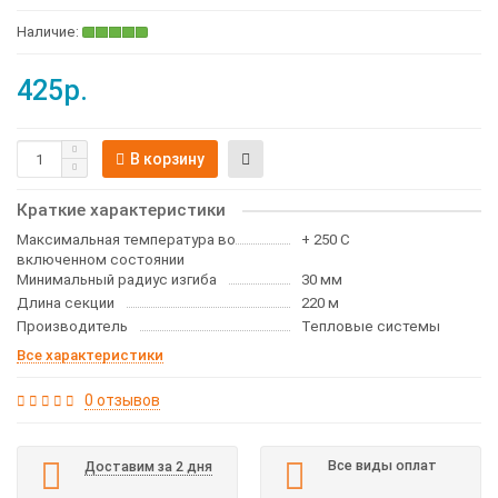
425р.
В корзину
Краткие характеристики
Максимальная температура во
+ 250 С
включенном состоянии
Минимальный радиус изгиба
30 мм
Длина секции
220 м
Производитель
Тепловые системы
Все характеристики
0 отзывов
Все виды оплат
Доставим за 2 дня