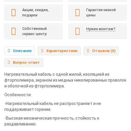
Акции, скидки,
Гарантия низкой
подарки
цены
Собственный
Нужен монтаж?
сервис-центр
Описание
Характеристики
Отзывов (0)
Вопрос-ответ
Нагревательный кабель с одной жилой, изоляцией из
фторполимера, экраном из медных никелированных проволок
и оболочкой из фторполимера.
Особенности:
-Нагревательный кабель не распространяет и не
поддерживает горение.
-Высокая механическая прочность, стойкость к
раздавливанию.