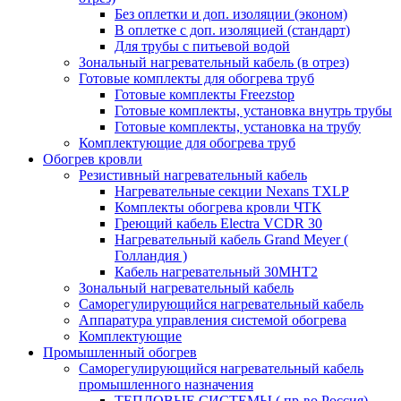
Без оплетки и доп. изоляции (эконом)
В оплетке с доп. изоляцией (стандарт)
Для трубы с питьевой водой
Зональный нагревательный кабель (в отрез)
Готовые комплекты для обогрева труб
Готовые комплекты Freezstop
Готовые комплекты, установка внутрь трубы
Готовые комплекты, установка на трубу
Комплектующие для обогрева труб
Обогрев кровли
Резистивный нагревательный кабель
Нагревательные секции Nexans TXLP
Комплекты обогрева кровли ЧТК
Греющий кабель Electra VCDR 30
Нагревательный кабель Grand Meyer (
Голландия )
Кабель нагревательный 30МНТ2
Зональный нагревательный кабель
Саморегулирующийся нагревательный кабель
Аппаратура управления системой обогрева
Комплектующие
Промышленный обогрев
Саморегулирующийся нагревательный кабель
промышленного назначения
ТЕПЛОВЫЕ СИСТЕМЫ ( пр-во Россия)