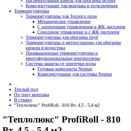
Нагревательный кабель для прогрева бетона
Комплектующие для монтажа и подключения
Терморегуляторы
Терморегуляторы для Теплого пола
Механическое управление
С кнопочным управлением и ЖК дисплеем
Сенсорное управление и с ЖК дисплеем
Терморегуляторы для обогрева труб
Терморегуляторы и метеостанции для обогрева
кровли и водостока
Промышленные терморегуляторы и
многофункциональные контроллеры
Система защиты от протечки воды
Готовые комплекты Neptun
Комплектующие для системы Neptun
Теплый пол
По типу монтажа
В стяжку
"Теплолюкс" ProfiRoll - 810 Вт. 4,5 - 5,4 м2
"Теплолюкс" ProfiRoll - 810
Вт. 4,5 - 5,4 м2