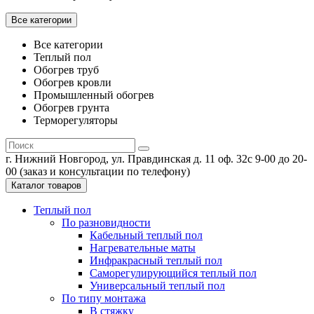
Все категории
Все категории
Теплый пол
Обогрев труб
Обогрев кровли
Промышленный обогрев
Обогрев грунта
Терморегуляторы
г. Нижний Новгород, ул. Правдинская д. 11 оф. 32
с 9-00 до 20-
00 (заказ и консультации по телефону)
Каталог товаров
Теплый пол
По разновидности
Кабельный теплый пол
Нагревательные маты
Инфракрасный теплый пол
Саморегулирующийся теплый пол
Универсальный теплый пол
По типу монтажа
В стяжку