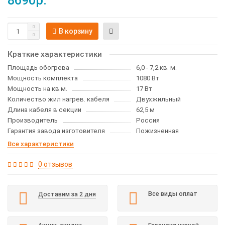
8690р.
В корзину
Краткие характеристики
Площадь обогрева
6,0 - 7,2 кв. м.
Мощность комплекта
1080 Вт
Мощность на кв.м.
17 Вт
Количество жил нагрев. кабеля
Двухжильный
Длина кабеля в секции
62,5 м
Производитель
Россия
Гарантия завода изготовителя
Пожизненная
Все характеристики
0 отзывов
Все виды оплат
Доставим за 2 дня