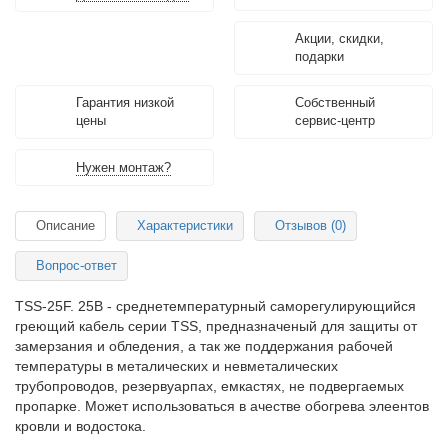
Акции, скидки,
подарки
Гарантия низкой
Собственный
цены
сервис-центр
Нужен монтаж?
Описание
Характеристики
Отзывов (0)
Вопрос-ответ
TSS-25F. 25B - среднетемпературный саморегулирующийся
греющий кабель серии TSS, предназначеный для защиты от
замерзания и обледения, а так же поддержания рабочей
температуры в металических и невметалических
трубопроводов, резервуарпах, емкастях, не подвергаемых
пропарке. Может использоваться в ачестве обогрева элеентов
кровли и водостока.