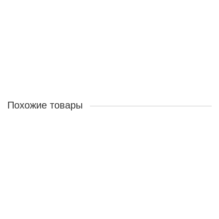
Длина:
50 м.
Производитель:
Тепловые системы.
0р.
В корзину
Похожие товары