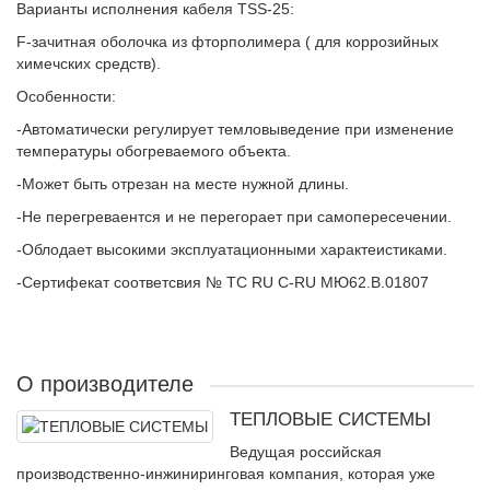
Варианты исполнения кабеля TSS-25:
F-зачитная оболочка из фторполимера ( для коррозийных
химечских средств).
Особенности:
-Автоматически регулирует темловыведение при изменение
температуры обогреваемого объекта.
-Может быть отрезан на месте нужной длины.
-Не перегреваентся и не перегорает при самопересечении.
-Облодает высокими эксплуатационными характеистиками.
-Сертифекат соответсвия № TC RU C-RU МЮ62.В.01807
О производителе
ТЕПЛОВЫЕ СИСТЕМЫ
Ведущая российская
производственно-инжиниринговая компания, которая уже