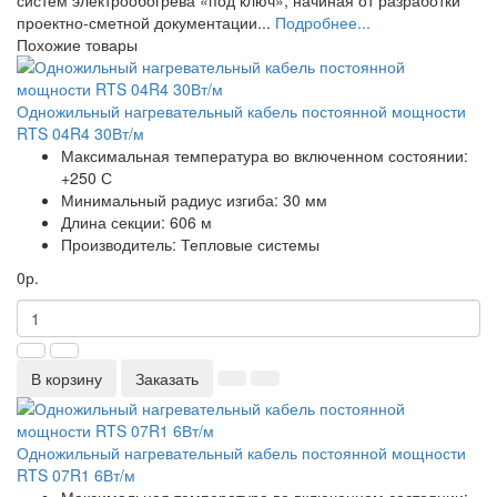
систем электрообогрева «под ключ», начиная от разработки
проектно-сметной документации...
Подробнее...
Похожие товары
Одножильный нагревательный кабель постоянной мощности
RTS 04R4 30Вт/м
Максимальная температура во включенном состоянии:
+250 С
Минимальный радиус изгиба:
30 мм
Длина секции:
606 м
Производитель:
Тепловые системы
0р.
В корзину
Заказать
Одножильный нагревательный кабель постоянной мощности
RTS 07R1 6Вт/м