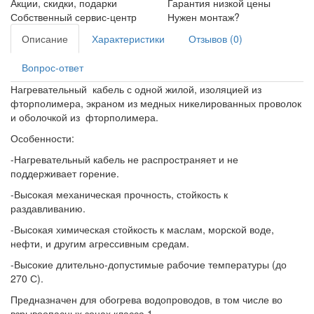
Акции, скидки, подарки
Гарантия низкой цены
Собственный сервис-центр
Нужен монтаж?
Описание
Характеристики
Отзывов (0)
Вопрос-ответ
Нагревательный кабель с одной жилой, изоляцией из
фторполимера, экраном из медных никелированных проволок
и оболочкой из фторполимера.
Особенности:
-Нагревательный кабель не распространяет и не
поддерживает горение.
-Высокая механическая прочность, стойкость к
раздавливанию.
-Высокая химическая стойкость к маслам, морской воде,
нефти, и другим агрессивным средам.
-Высокие длительно-допустимые рабочие температуры (до
270 С).
Предназначен для обогрева водопроводов, в том числе во
взрывоопасных зонах класса 1.