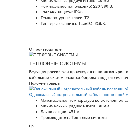
Минимальный радиус изгиба: 30 мм
Номинальное напряжение: 220-380 В.
Степень защиты: IPX6.
Температурный класс: Т2.
Тип взрывозащиты: 1ExellCT2GbX.
О производителе
ТЕПЛОВЫЕ СИСТЕМЫ
Ведущая российская производственно-инжинирингов
кабельных систем электрообогрева «под ключ», нач
Похожие товары
Одножильный нагревательный кабель постоянной 
Максимальная температура во включенном с
Минимальный радиус изгиба:
30 мм
Длина секции:
451 м
Производитель:
Тепловые системы
0р.