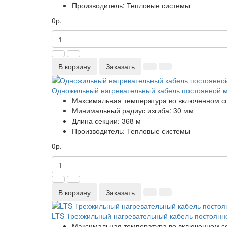
Производитель:
Тепловые системы
0р.
В корзину
Заказать
Одножильный нагревательный кабель постоянной 
Максимальная температура во включенном с
Минимальный радиус изгиба:
30 мм
Длина секции:
368 м
Производитель:
Тепловые системы
0р.
В корзину
Заказать
LTS Трехжильный нагревательный кабель постоянн
Максимальная температура во включенном с