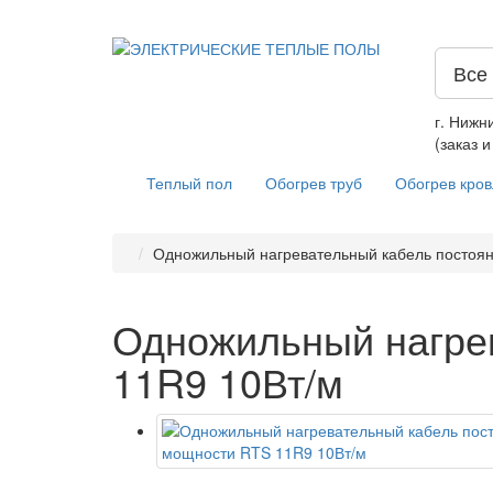
Все
г. Нижн
(заказ 
Теплый пол
Обогрев труб
Обогрев кро
Одножильный нагревательный кабель постоя
Одножильный нагре
11R9 10Вт/м