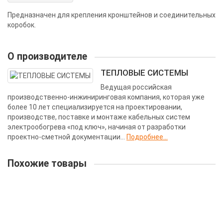
Предназначен для крепления кронштейнов и соединительных
коробок.
О производителе
ТЕПЛОВЫЕ СИСТЕМЫ
Ведущая российская
производственно-инжиниринговая компания, которая уже
более 10 лет специализируется на проектировании,
производстве, поставке и монтаже кабельных систем
электрообогрева «под ключ», начиная от разработки
проектно-сметной документации...
Подробнее...
Похожие товары
Коробка соединительная УСК 12.Н
Длина:
122 мм
Производитель:
ССТ Россия