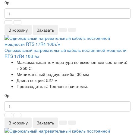
0р.
В корзину
Заказать
Одножильный нагревательный кабель постоянной мощности
RTS 17R4 10Вт/м
Максимальная температура во включенном состоянии:
+ 250 С
Минимальный радиус изгиба:
30 мм
Длина секции:
527 м
Производитель:
Тепловые системы.
0р.
В корзину
Заказать