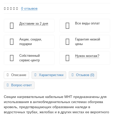
0 отзывов
Все виды оплат
Доставим за 2 дня
Акции, скидки,
Гарантия низкой
подарки
цены
Собственный
Нужен монтаж?
сервис-центр
Описание
Характеристики
Отзывов (0)
Вопрос-ответ
Секции нагревательные кабельные МНТ предназначены для
использования в антиобледенительных системах обогрева
кровель, предотвращающих образование наледи в
водосточных трубах, желобах и в других местах ее вероятного