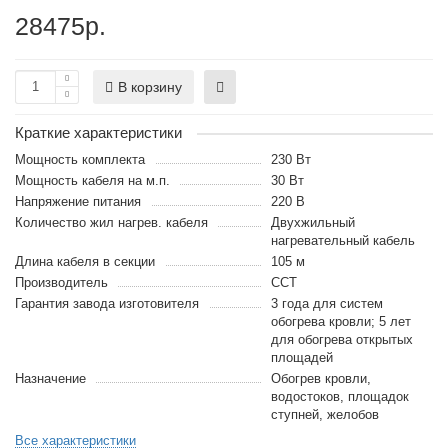
28475р.
В корзину
Краткие характеристики
Мощность комплекта
230 Вт
Мощность кабеля на м.п.
30 Вт
Напряжение питания
220 В
Количество жил нагрев. кабеля
Двухжильный
нагревательный кабель
Длина кабеля в секции
105 м
Производитель
ССТ
Гарантия завода изготовителя
3 года для систем
обогрева кровли; 5 лет
для обогрева открытых
площадей
Назначение
Обогрев кровли,
водостоков, площадок
ступней, желобов
Все характеристики