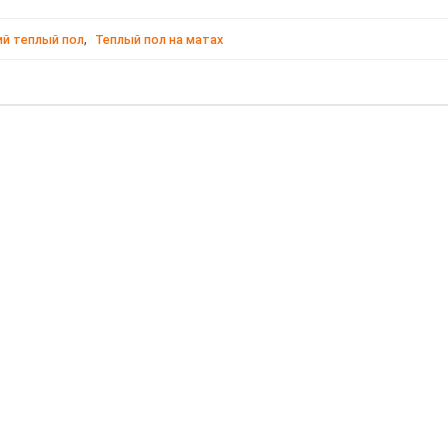
,
й теплый пол
Теплый пол на матах