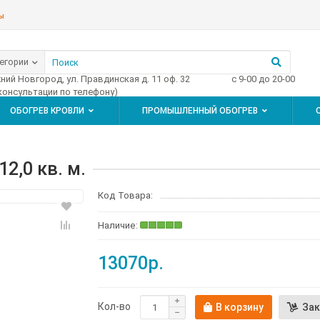
ы
тегории
жний Новгород, ул. Правдинская д. 11 оф. 32
с 9-00 до 20-00
 консультации по телефону)
ОБОГРЕВ КРОВЛИ
ПРОМЫШЛЕННЫЙ ОБОГРЕВ
2,0 кв. м.
Код Товара:
13070р.
Кол-во
В корзину
Зак