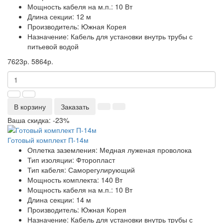
Мощность кабеля на м.п.:
10 Вт
Длина секции:
12 м
Производитель:
Южная Корея
Назначение:
Кабель для установки внутрь трубы с
питьевой водой
7623р.
5864р.
В корзину
Заказать
Ваша скидка: -23%
Готовый комплект П-14м
Оплетка заземления:
Медная луженая проволока
Тип изоляции:
Фторопласт
Тип кабеля:
Саморегулирующий
Мощность комплекта:
140 Вт
Мощность кабеля на м.п.:
10 Вт
Длина секции:
14 м
Производитель:
Южная Корея
Назначение:
Кабель для установки внутрь трубы с