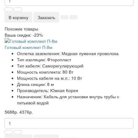
В корзину
Заказать
Похожие товары
Ваша скидка: -23%
Готовый комплект П-8м
Оплетка заземления:
Медная луженая проволока
Тип изоляции:
Фторопласт
Тип кабеля:
Саморегулирующий
Мощность комплекта:
80 Вт
Мощность кабеля на м.п.:
10 Вт
Длина секции:
8 м
Производитель:
Южная Корея
Назначение:
Кабель для установки внутрь трубы с
питьевой водой
5688р.
4376р.