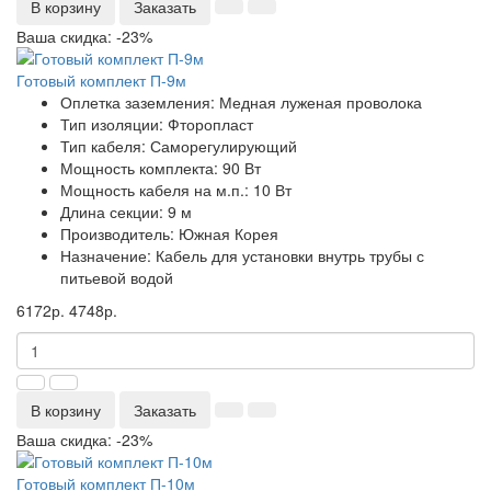
В корзину
Заказать
Ваша скидка: -23%
Готовый комплект П-9м
Оплетка заземления:
Медная луженая проволока
Тип изоляции:
Фторопласт
Тип кабеля:
Саморегулирующий
Мощность комплекта:
90 Вт
Мощность кабеля на м.п.:
10 Вт
Длина секции:
9 м
Производитель:
Южная Корея
Назначение:
Кабель для установки внутрь трубы с
питьевой водой
6172р.
4748р.
В корзину
Заказать
Ваша скидка: -23%
Готовый комплект П-10м