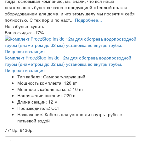
тогда, основывая компанию, мы знали, что вся наша
деятельность будет связана с продукцией «Теплый пол» и
оборудованием для дома, и что этому делу мы посвятим себя
полностью. С тех пор и по наст...
Подробнее...
Не забудьте купить
Ваша скидка: -17%
Комплект FreezStop Inside 12м для обогрева водопроводной
трубы (диаметром до 32 мм) установка во внутрь трубы.
Пищевая изоляция
Тип кабеля:
Саморегулирующий
Мощность комплекта:
120 вт
Мощность кабеля на м.п.:
10 вт
Напряжение питания:
220 в
Длина секции:
12 м
Производитель:
ССТ
Назначение:
Кабель для установки внутрь трубы с
питьевой водой
7718р.
6436р.