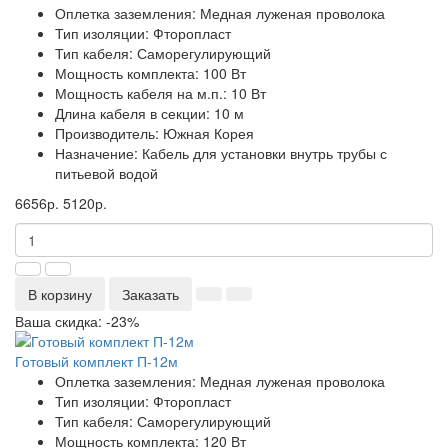
Оплетка заземления:
Медная луженая проволока
Тип изоляции:
Фторопласт
Тип кабеля:
Саморегулирующий
Мощность комплекта:
100 Вт
Мощность кабеля на м.п.:
10 Вт
Длина кабеля в секции:
10 м
Производитель:
Южная Корея
Назначение:
Кабель для установки внутрь трубы с
питьевой водой
6656р.
5120р.
В корзину
Заказать
Ваша скидка: -23%
Готовый комплект П-12м
Оплетка заземления:
Медная луженая проволока
Тип изоляции:
Фторопласт
Тип кабеля:
Саморегулирующий
Мощность комплекта:
120 Вт