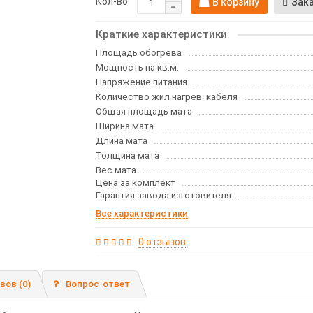
Кол-во
В корзину
Зак
Краткие характеристики
Площадь обогрева
Мощность на кв.м.
Напряжение питания
Количество жил нагрев. кабеля
Общая площадь мата
Ширина мата
Длина мата
Толщина мата
Вес мата
Цена за комплект
Гарантия завода изготовителя
Все характеристики
0 отзывов
вов (0)
Вопрос-ответ