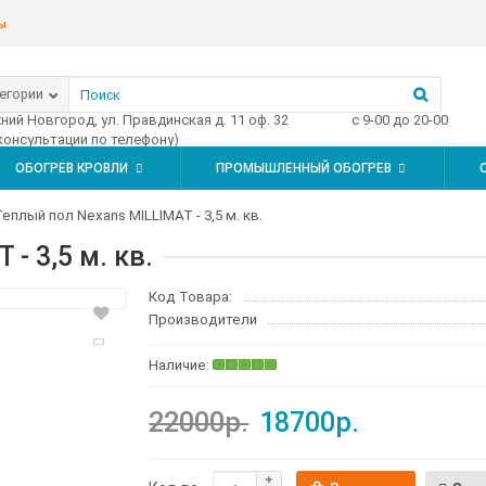
ы
тегории
жний Новгород, ул. Правдинская д. 11 оф. 32
с 9-00 до 20-00
 консультации по телефону)
ОБОГРЕВ КРОВЛИ
ПРОМЫШЛЕННЫЙ ОБОГРЕВ
Теплый пол Nexans MILLIMAT - 3,5 м. кв.
- 3,5 м. кв.
Код Товара:
Производители
22000р.
18700р.