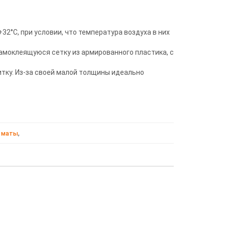
°С, при условии, что температура воздуха в них
амоклеящуюся сетку из армированного пластика, с
тку. Из-за своей малой толщины идеально
,
 маты