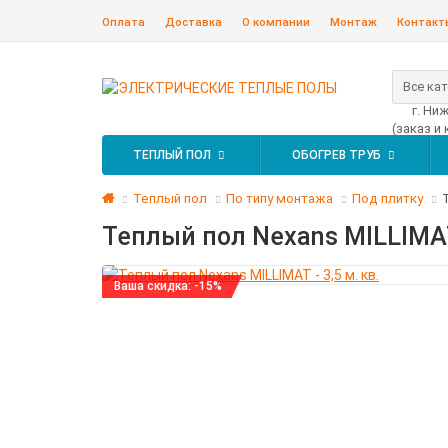
Оплата
Доставка
О компании
Монтаж
Контакт
Все ка
г. Ни
(заказ и
ТЕПЛЫЙ ПОЛ
ОБОГРЕВ ТРУБ
Теплый пол
По типу монтажа
Под плитку
Теплый пол Nexans MILLIMAT 
Ваша скидка: -15%