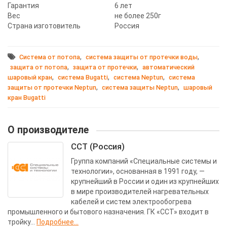
Гарантия
6 лет
Вес
не более 250г
Страна изготовитель
Россия
,
,
Система от потопа
система защиты от протечки воды
,
,
защита от потопа
защита от протечки
автоматический
,
,
,
шаровый кран
система Bugatti
система Neptun
система
,
,
защиты от протечки Neptun
система защиты Neptun
шаровый
кран Bugatti
О производителе
ССТ (Россия)
Группа компаний «Специальные системы и
технологии», основанная в 1991 году, —
крупнейший в России и один из крупнейших
в мире производителей нагревательных
кабелей и систем электрообогрева
промышленного и бытового назначения. ГК «ССТ» входит в
тройку...
Подробнее...