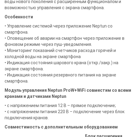
воды нового поколения с расширенным функционалом и
возможностью управления с экрана смартфона.
Особенности
• Управление системой через приложение Neptun со
смартфона.
• Оповещение об аварии на смартфон через приложение в
фоновом режиме через пуш-уведомления.
• Мониторинг показаний счетчиков расхода горячей и
холодной воды на экране смартфона
• Индикация состояния шарового крана (откр./закр.) на
экране смартфона.
• Индикация состояния резервного питания на экране
смартфона.
Модуль управления Neptun ProW+WiFi совместим со всеми
кранами и датчиками Neptun
• с напряжением питания 12 В – прямое подключение;
• с напряжением питания 220 В – подключение через блок
подключения кранов.
Совместимость с дополнительным оборудованием
Блок расширения