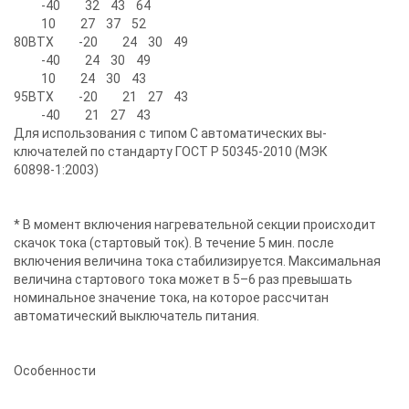
-40 32 43 64
10 27 37 52
80ВТХ -20 24 30 49
-40 24 30 49
10 24 30 43
95ВТХ -20 21 27 43
-40 21 27 43
Для использования с типом С автоматических вы-
ключателей по стандарту ГОСТ Р 50345-2010 (МЭК
60898-1:2003)
* В момент включения нагревательной секции происходит
скачок тока (стартовый ток). В течение 5 мин. после
включения величина тока стабилизируется. Максимальная
величина стартового тока может в 5–6 раз превышать
номинальное значение тока, на которое рассчитан
автоматический выключатель питания.
Особенности