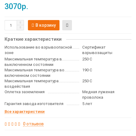
3070р.
В корзину
Краткие характеристики
Использование во взрывоопасной
Сертификат
зоне
взрывозащиты
Максимальная температура в
250 С
выключенном состоянии
Максимальная температура во
190 С
включенном состоянии
Максимальная температура
250 С
воздействия
Оплетка заземления
Медная луженая
проволока
Гарантия завода изготовителя
5 лет
Все характеристики
0 отзывов