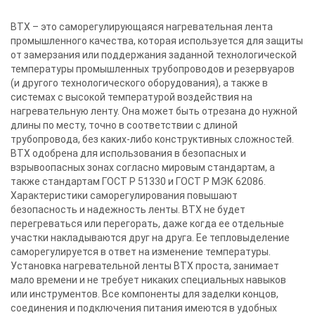
BTХ – это саморегулирующаяся нагревательная лента
промышленного качества, которая используется для защиты
от замерзания или поддержания заданной технологической
температуры промышленных трубопроводов и резервуаров
(и другого технологического оборудования), а также в
системах с высокой температурой воздействия на
нагревательную ленту. Она может быть отрезана до нужной
длины по месту, точно в соответствии с длиной
трубопровода, без каких-либо конструктивных сложностей.
ВTХ одобрена для использования в безопасных и
взрывоопасных зонах согласно мировым стандартам, а
также стандартам ГОСТ Р 51330 и ГОСТ Р МЭК 62086.
Характеристики саморегулирования повышают
безопасность и надежность ленты. BTХ не будет
перегреваться или перегорать, даже когда ее отдельные
участки накладываются друг на друга. Ее тепловыделение
саморегулируется в ответ на изменение температуры.
Установка нагревательной ленты BTХ проста, занимает
мало времени и не требует никаких специальных навыков
или инструментов. Все компоненты для заделки концов,
соединения и подключения питания имеются в удобных