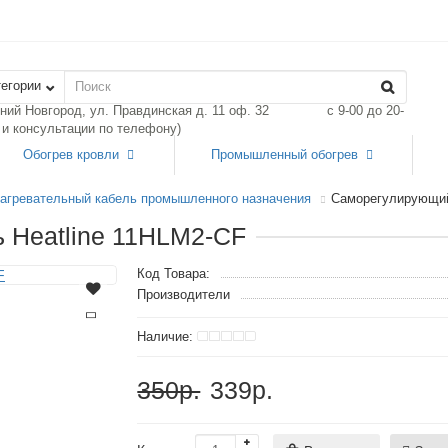
тегории
жний Новгород, ул. Правдинская д. 11 оф. 32
с 9-00 до 20-
з и консультации по телефону)
Обогрев кровли
Промышленный обогрев
агревательный кабель промышленного назначения
Саморегулирующий
 Heatline 11HLM2-CF
Код Товара:
Производители
350р.
339р.