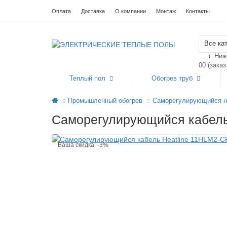
Оплата
Доставка
О компании
Монтаж
Контакты
Все ка
г. Ни
00 (зака
Теплый пол
Обогрев труб
Промышленный обогрев
Саморегулирующийся н
Саморегулирующийся кабель
Ваша скидка: -3%