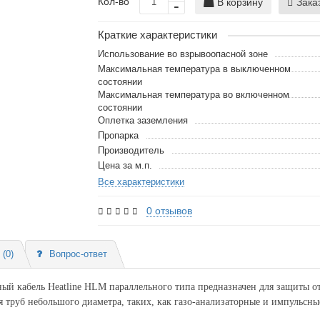
Кол-во
В корзину
Зака
Краткие характеристики
Использование во взрывоопасной зоне
Максимальная температура в выключенном
состоянии
Максимальная температура во включенном
состоянии
Оплетка заземления
Пропарка
Производитель
Цена за м.п.
Все характеристики
0 отзывов
(0)
Вопрос-ответ
й кабель Heatline HLM параллельного типа предназначен для защиты о
я труб небольшого диаметра, таких, как газо-анализаторные и импульсны