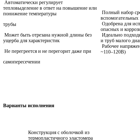
Автоматически регулирует
тепловыделение в ответ на повышение или
Полный набор сре
понижение температуры
вспомогательных
Одобрена для исп
трубы
опасных и корроз
Может быть отрезана нужной длины без
Идеально подходи
ущерба для характеристик
и труб малого диа
Рабочее напряжен
Не перегреется и не перегорит даже при
~110–120В)
самопересечении
Варианты исполнения
Конструкция с оболочкой из
термопластичного эластомера