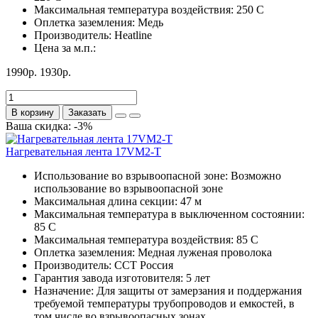
Максимальная температура воздействия:
250 С
Оплетка заземления:
Медь
Производитель:
Heatline
Цена за м.п.:
1990р.
1930р.
В корзину
Заказать
Ваша скидка: -3%
Нагревательная лента 17VM2-Т
Использование во взрывоопасной зоне:
Возможно
использование во взрывоопасной зоне
Максимальная длина секции:
47 м
Максимальная температура в выключенном состоянии:
85 С
Максимальная температура воздействия:
85 С
Оплетка заземления:
Медная луженая проволока
Производитель:
ССТ Россия
Гарантия завода изготовителя:
5 лет
Назначение:
Для защиты от замерзания и поддержания
требуемой температуры трубопроводов и емкостей, в
том числе во взрывоопасных зонах