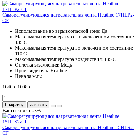
Саморегулирующаяся нагревательная лента Heatline 17HLP2-
CF
Использование во взрывоопасной зоне:
Да
Максимальная температура в выключенном состоянии:
135 С
Максимальная температура во включенном состоянии:
110 С
Максимальная температура воздействия:
135 С
Оплетка заземления:
Медь
Производитель:
Heatline
Цена за м.п.:
1040р.
1008р.
В корзину
Заказать
Ваша скидка: -3%
Саморегулирующаяся нагревательная лента Heatline 15HLS2-
CF