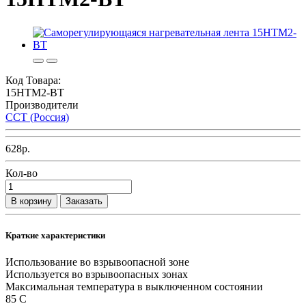
Код Товара:
15НТМ2-ВТ
Производители
ССТ (Россия)
628р.
Кол-во
В корзину
Заказать
Краткие характеристики
Использование во взрывоопасной зоне
Используется во взрывоопасных зонах
Максимальная температура в выключенном состоянии
85 С