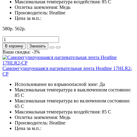
Максимальная температура воздействия:
85 С
Оплетка заземления:
Медь
Производитель:
Heatline
Цена за м.п.:
580р.
562р.
В корзину
Заказать
Ваша скидка: -3%
Саморегулирующаяся нагревательная лента Heatline 17HLR2-
CP
Использование во взрывоопасной зоне:
Да
Максимальная температура в выключенном состоянии:
85 С
Максимальная температура во включенном состоянии:
65 С
Максимальная температура воздействия:
85 С
Оплетка заземления:
Медь
Производитель:
Heatline
Цена за м.п.: