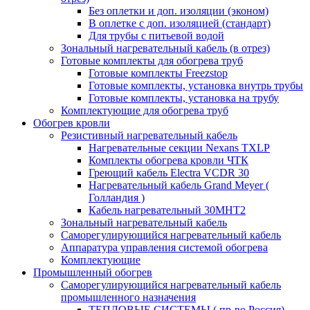
Без оплетки и доп. изоляции (эконом)
В оплетке с доп. изоляцией (стандарт)
Для трубы с питьевой водой
Зональный нагревательный кабель (в отрез)
Готовые комплекты для обогрева труб
Готовые комплекты Freezstop
Готовые комплекты, установка внутрь трубы
Готовые комплекты, установка на трубу
Комплектующие для обогрева труб
Обогрев кровли
Резистивный нагревательный кабель
Нагревательные секции Nexans TXLP
Комплекты обогрева кровли ЧТК
Греющий кабель Electra VCDR 30
Нагревательный кабель Grand Meyer (
Голландия )
Кабель нагревательный 30МНТ2
Зональный нагревательный кабель
Саморегулирующийся нагревательный кабель
Аппаратура управления системой обогрева
Комплектующие
Промышленный обогрев
Саморегулирующийся нагревательный кабель
промышленного назначения
ТЕПЛОВЫЕ СИСТЕМЫ ( пр-во Россия)