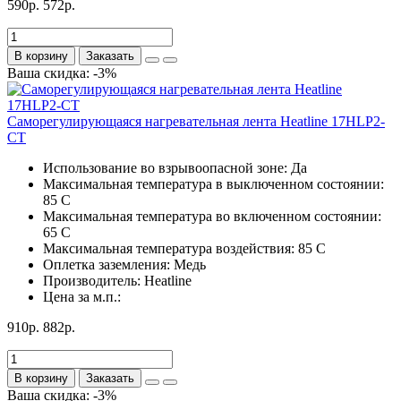
590р.
572р.
В корзину
Заказать
Ваша скидка: -3%
Саморегулирующаяся нагревательная лента Heatline 17HLP2-
CT
Использование во взрывоопасной зоне:
Да
Максимальная температура в выключенном состоянии:
85 С
Максимальная температура во включенном состоянии:
65 С
Максимальная температура воздействия:
85 С
Оплетка заземления:
Медь
Производитель:
Heatline
Цена за м.п.:
910р.
882р.
В корзину
Заказать
Ваша скидка: -3%