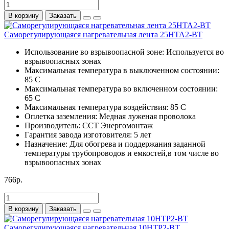
В корзину
Заказать
Саморегулирующаяся нагревательная лента 25НТА2-ВТ
Использование во взрывоопасной зоне:
Используется во
взрывоопасных зонах
Максимальная температура в выключенном состоянии:
85 С
Максимальная температура во включенном состоянии:
65 С
Максимальная температура воздействия:
85 С
Оплетка заземления:
Медная луженая проволока
Производитель:
ССТ Энергомонтаж
Гарантия завода изготовителя:
5 лет
Назначение:
Для обогрева и поддержания заданной
температуры трубопроводов и емкостей,в том числе во
взрывоопасных зонах
766р.
В корзину
Заказать
Саморегулирующаяся нагревательная 10НТР2-ВТ