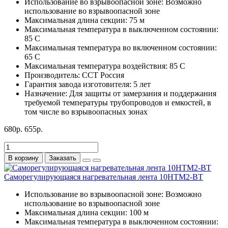
Использование во взрывоопасной зоне:
Возможно
использование во взрывоопасной зоне
Максимальная длина секции:
75 м
Максимальная температура в выключенном состоянии:
85 С
Максимальная температура во включенном состоянии:
65 С
Максимальная температура воздействия:
85 С
Производитель:
ССТ Россия
Гарантия завода изготовителя:
5 лет
Назначение:
Для защиты от замерзания и поддержания
требуемой температуры трубопроводов и емкостей, в
том числе во взрывоопасных зонах
680р.
655р.
В корзину
Заказать
Саморегулирующаяся нагревательная лента 10НТМ2-ВТ
Использование во взрывоопасной зоне:
Возможно
использование во взрывоопасной зоне
Максимальная длина секции:
100 м
Максимальная температура в выключенном состоянии: