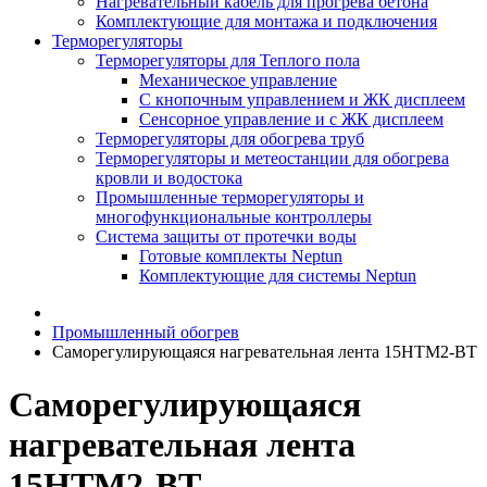
Нагревательный кабель для прогрева бетона
Комплектующие для монтажа и подключения
Терморегуляторы
Терморегуляторы для Теплого пола
Механическое управление
С кнопочным управлением и ЖК дисплеем
Сенсорное управление и с ЖК дисплеем
Терморегуляторы для обогрева труб
Терморегуляторы и метеостанции для обогрева
кровли и водостока
Промышленные терморегуляторы и
многофункциональные контроллеры
Система защиты от протечки воды
Готовые комплекты Neptun
Комплектующие для системы Neptun
Промышленный обогрев
Саморегулирующаяся нагревательная лента 15НТМ2-ВТ
Саморегулирующаяся
нагревательная лента
15НТМ2-ВТ