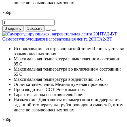
числе во взрывоопасных зонах
766р.
В корзину
Заказать
Саморегулирующаяся нагревательная лента 20НТА2-ВТ
Использование во взрывоопасной зоне:
Используется во
взрывоопасных зонах
Максимальная температура в выключенном состоянии:
85 С
Максимальная температура во включенном состоянии:
65 С
Максимальная температура воздействия:
85 С
Оплетка заземления:
Медная луженая проволока
Производитель:
ССТ Энергомонтаж
Гарантия завода изготовителя:
5 лет
Назначение:
Для защиты от замерзания и поддержания
заданной температуры трубопроводов и емкостей, в том
числе во взрывоопасных зонах
766р.