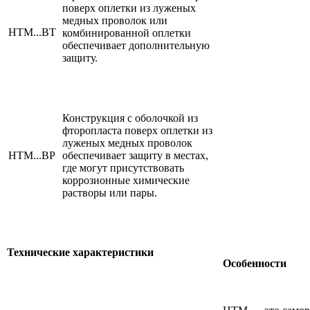
поверх оплетки из луженых
медных проволок или
HTM...BТ
комбинированной оплетки
обеспечивает дополнительную
защиту.
Конструкция с оболочкой из
фторопласта поверх оплетки из
луженых медных проволок
HTM...BP
обеспечивает защиту в местах,
где могут присутствовать
коррозионные химические
растворы или пары.
Технические характеристики
Особенности