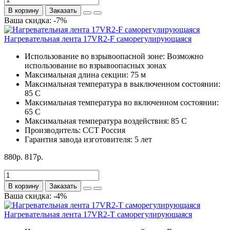
В корзину
Заказать
Ваша скидка: -7%
Нагревательная лента 17VR2-F саморегулирующаяся
Использование во взрывоопасной зоне:
Возможно
использование во взрывоопасных зонах
Максимальная длина секции:
75 м
Максимальная температура в выключенном состоянии:
85 С
Максимальная температура во включенном состоянии:
65 С
Максимальная температура воздействия:
85 С
Производитель:
ССТ Россия
Гарантия завода изготовителя:
5 лет
880р.
817р.
В корзину
Заказать
Ваша скидка: -4%
Нагревательная лента 17VR2-T саморегулирующаяся