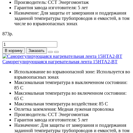
Производитель:
ССТ Энергомонтаж
Гарантия завода изготовителя:
5 лет
Назначение:
Для защиты от замерзания и поддержания
заданной температуры трубопроводов и емкостей, в том
числе во взрывоопасных зонах
873р.
В корзину
Заказать
Саморегулирующаяся нагревательная лента 15НТА2-ВТ
Использование во взрывоопасной зоне:
Используется во
взрывоопасных зонах
Максимальная температура в выключенном состоянии:
85 С
Максимальная температура во включенном состоянии:
65 С
Максимальная температура воздействия:
85 С
Оплетка заземления:
Медная луженая проволока
Производитель:
ССТ Энергомонтаж
Гарантия завода изготовителя:
5 лет
Назначение:
Для защиты от замерзания и поддержания
заданной температуры трубопроводов и емкостей, в том