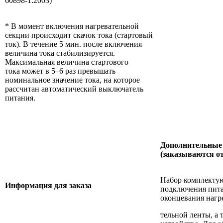
60898-1:2003)
* В момент включения нагревательной
секции происходит скачок тока (стартовый
ток). В течение 5 мин. после включения
величина тока стабилизируется.
Максимальная величина стартового
тока может в 5–6 раз превышать
номинальное значение тока, на которое
рассчитан автоматический выключатель
питания.
Дополнительные
(заказываются о
Набор комплекту
Информация для заказа
подключения пита
оконцевания нагр
тельной ленты, а