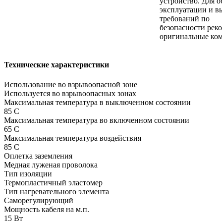
устройство. Для о
эксплуатации и в
требований по
безопасности рек
оригинальные ко
Технические характеристики
Использование во взрывоопасной зоне
Используется во взрывоопасных зонах
Максимальная температура в выключенном состоянии
85 С
Максимальная температура во включенном состоянии
65 С
Максимальная температура воздействия
85 С
Оплетка заземления
Медная луженая проволока
Тип изоляции
Термопластичный эластомер
Тип нагревательного элемента
Саморегулирующий
Мощность кабеля на м.п.
15 Вт