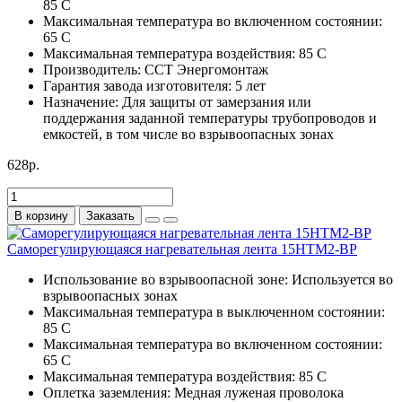
85 С
Максимальная температура во включенном состоянии:
65 С
Максимальная температура воздействия:
85 С
Производитель:
ССТ Энергомонтаж
Гарантия завода изготовителя:
5 лет
Назначение:
Для защиты от замерзания или
поддержания заданной температуры трубопроводов и
емкостей, в том числе во взрывоопасных зонах
628р.
В корзину
Заказать
Саморегулирующаяся нагревательная лента 15НТМ2-ВР
Использование во взрывоопасной зоне:
Используется во
взрывоопасных зонах
Максимальная температура в выключенном состоянии:
85 С
Максимальная температура во включенном состоянии:
65 С
Максимальная температура воздействия:
85 С
Оплетка заземления:
Медная луженая проволока