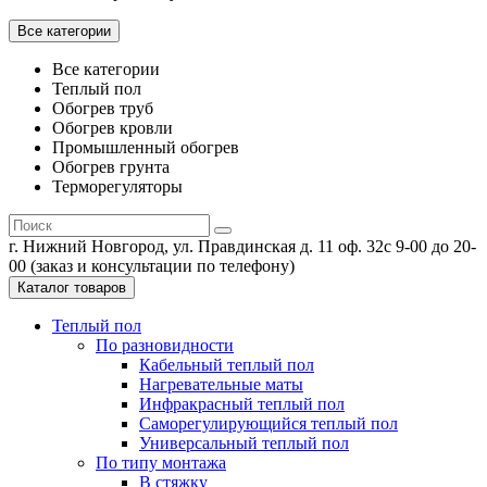
Все категории
Все категории
Теплый пол
Обогрев труб
Обогрев кровли
Промышленный обогрев
Обогрев грунта
Терморегуляторы
г. Нижний Новгород, ул. Правдинская д. 11 оф. 32
с 9-00 до 20-
00 (заказ и консультации по телефону)
Каталог товаров
Теплый пол
По разновидности
Кабельный теплый пол
Нагревательные маты
Инфракрасный теплый пол
Саморегулирующийся теплый пол
Универсальный теплый пол
По типу монтажа
В стяжку