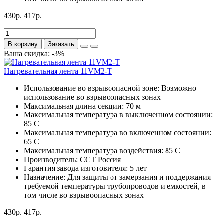
430р.
417р.
В корзину
Заказать
Ваша скидка: -3%
Нагревательная лента 11VM2-Т
Использование во взрывоопасной зоне:
Возможно
использование во взрывоопасных зонах
Максимальная длина секции:
70 м
Максимальная температура в выключенном состоянии:
85 С
Максимальная температура во включенном состоянии:
65 С
Максимальная температура воздействия:
85 С
Производитель:
ССТ Россия
Гарантия завода изготовителя:
5 лет
Назначение:
Для защиты от замерзания и поддержания
требуемой температуры трубопроводов и емкостей, в
том числе во взрывоопасных зонах
430р.
417р.