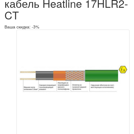
кабель Heatline 17HLR2-
CT
Ваша скидка: -3%