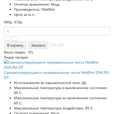
Оплетка заземления:
Медь
Производитель:
Heatline
Цена за м.п.:
590р.
572р.
В корзину
Заказать
Ваша скидка: -3%
Лидер продаж
Саморегулирующаяся нагревательная лента Heatline 25HLR2-
CP
Использование во взрывоопасной зоне:
Да
Максимальная температура в выключенном состоянии:
85 С
Максимальная температура во включенном состоянии:
65 С
Максимальная температура воздействия:
85 С
Оплетка заземления:
Медь