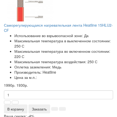
Саморегулирующаяся нагревательная лента Heatline 15HLU2-
CF
Использование во взрывоопасной зоне:
Да
Максимальная температура в выключенном состоянии:
250 С
Максимальная температура во включенном состоянии:
220 С
Максимальная температура воздействия:
250 С
Оплетка заземления:
Медь
Производитель:
Heatline
Цена за м.п.:
1990р.
1930р.
В корзину
Заказать
Ваша скидка: -4%