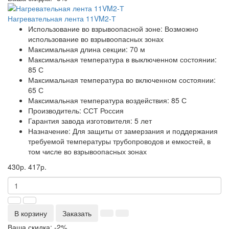
Нагревательная лента 11VM2-Т
Использование во взрывоопасной зоне:
Возможно
использование во взрывоопасных зонах
Максимальная длина секции:
70 м
Максимальная температура в выключенном состоянии:
85 С
Максимальная температура во включенном состоянии:
65 С
Максимальная температура воздействия:
85 С
Производитель:
ССТ Россия
Гарантия завода изготовителя:
5 лет
Назначение:
Для защиты от замерзания и поддержания
требуемой температуры трубопроводов и емкостей, в
том числе во взрывоопасных зонах
430р.
417р.
В корзину
Заказать
Ваша скидка: -2%