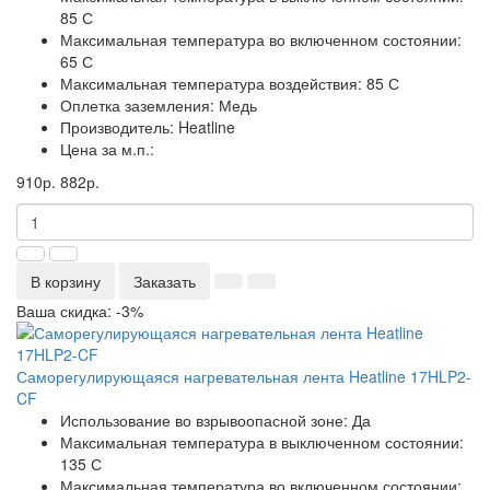
85 С
Максимальная температура во включенном состоянии:
65 С
Максимальная температура воздействия:
85 С
Оплетка заземления:
Медь
Производитель:
Heatline
Цена за м.п.:
910р.
882р.
В корзину
Заказать
Ваша скидка: -3%
Саморегулирующаяся нагревательная лента Heatline 17HLP2-
CF
Использование во взрывоопасной зоне:
Да
Максимальная температура в выключенном состоянии:
135 С
Максимальная температура во включенном состоянии: