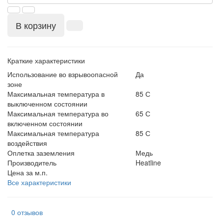
В корзину
Краткие характеристики
Использование во взрывоопасной
Да
зоне
Максимальная температура в
85 С
выключенном состоянии
Максимальная температура во
65 С
включенном состоянии
Максимальная температура
85 С
воздействия
Оплетка заземления
Медь
Производитель
Heatline
Цена за м.п.
Все характеристики
0 отзывов