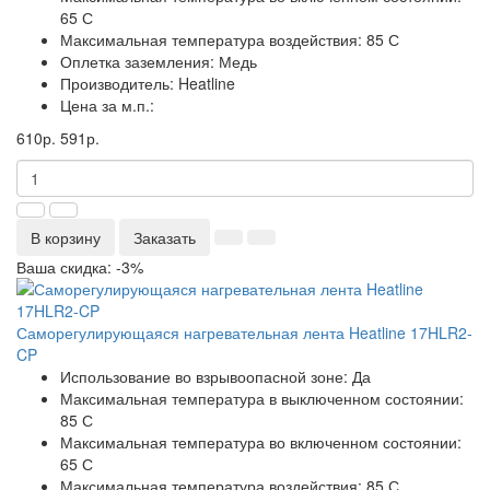
65 С
Максимальная температура воздействия:
85 С
Оплетка заземления:
Медь
Производитель:
Heatline
Цена за м.п.:
610р.
591р.
В корзину
Заказать
Ваша скидка: -3%
Саморегулирующаяся нагревательная лента Heatline 17HLR2-
CP
Использование во взрывоопасной зоне:
Да
Максимальная температура в выключенном состоянии:
85 С
Максимальная температура во включенном состоянии:
65 С
Максимальная температура воздействия:
85 С