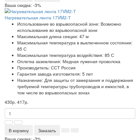
Ваша скидка: -3%
Нагревательная лента 17VM2-Т
Использование во взрывоопасной зоне:
Возможно
использование во взрывоопасной зоне
Максимальная длина секции:
47 м
Максимальная температура в выключенном состоянии:
85 С
Максимальная температура воздействия:
85 С
Оплетка заземления:
Медная луженая проволока
Производитель:
ССТ Россия
Гарантия завода изготовителя:
5 лет
Назначение:
Для защиты от замерзания и поддержания
требуемой температуры трубопроводов и емкостей, в
том числе во взрывоопасных зонах
430р.
417р.
В корзину
Заказать
Ваша скидка: -3%