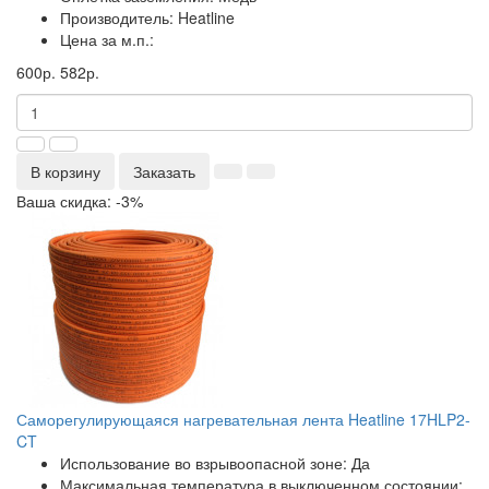
Производитель:
Heatline
Цена за м.п.:
600р.
582р.
В корзину
Заказать
Ваша скидка: -3%
Саморегулирующаяся нагревательная лента Heatline 17HLP2-
CT
Использование во взрывоопасной зоне:
Да
Максимальная температура в выключенном состоянии: