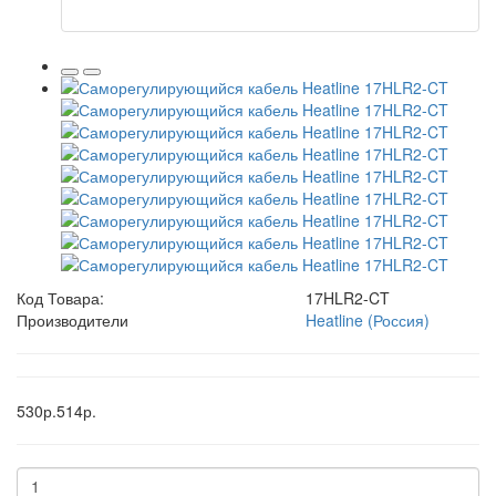
Код Товара:
17HLR2-CT
Производители
Heatline (Россия)
530р.
514р.