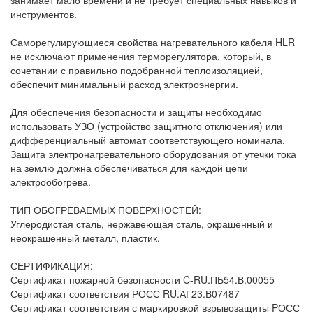
занимает мало времени и не требует специальных навыков и
инструментов.
Саморегулирующиеся свойства нагревательного кабеля HLR
не исключают применения терморегулятора, который, в
сочетании с правильно подобранной теплоизоляцией,
обеспечит минимальный расход электроэнергии.
Для обеспечения безопасности и защиты необходимо
использовать УЗО (устройство защитного отключения) или
дифференциальный автомат соответствующего номинала.
Защита электронагревательного оборудования от утечки тока
на землю должна обеспечиваться для каждой цепи
электрообогрева.
ТИП ОБОГРЕВАЕМЫХ ПОВЕРХНОСТЕЙ:
Углеродистая сталь, нержавеющая сталь, окрашенный и
неокрашенный металл, пластик.
СЕРТИФИКАЦИЯ:
Сертификат пожарной безопасности C-RU.ПБ54.В.00055
Сертификат соответствия РОСС RU.АГ23.В07487
Сертификат соответствия с маркировкой взрывозащиты PОСС