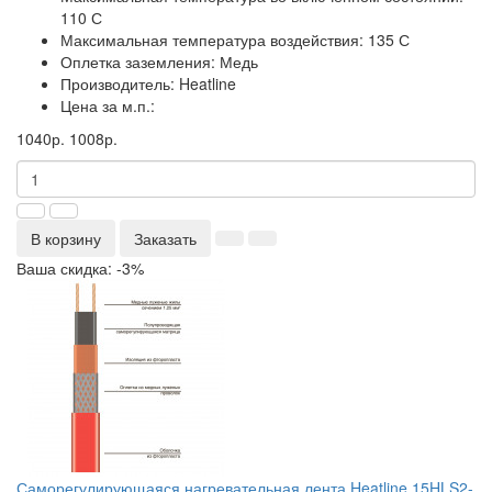
110 С
Максимальная температура воздействия:
135 С
Оплетка заземления:
Медь
Производитель:
Heatline
Цена за м.п.:
1040р.
1008р.
В корзину
Заказать
Ваша скидка: -3%
Саморегулирующаяся нагревательная лента Heatline 15HLS2-