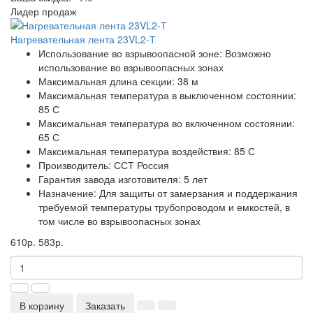
Лидер продаж
Нагревательная лента 23VL2-Т
Использование во взрывоопасной зоне:
Возможно
использование во взрывоопасных зонах
Максимальная длина секции:
38 м
Максимальная температура в выключенном состоянии:
85 С
Максимальная температура во включенном состоянии:
65 С
Максимальная температура воздействия:
85 С
Производитель:
ССТ Россия
Гарантия завода изготовителя:
5 лет
Назначение:
Для защиты от замерзания и поддержания
требуемой температуры трубопроводом и емкостей, в
том числе во взрывоопасных зонах
610р.
583р.
В корзину
Заказать