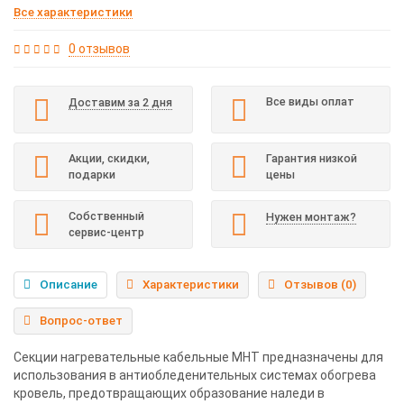
Все характеристики
0 отзывов
Все виды оплат
Доставим за 2 дня
Акции, скидки,
Гарантия низкой
подарки
цены
Собственный
Нужен монтаж?
сервис-центр
Описание
Характеристики
Отзывов (0)
Вопрос-ответ
Секции нагревательные кабельные МНТ предназначены для
использования в антиобледенительных системах обогрева
кровель, предотвращающих образование наледи в