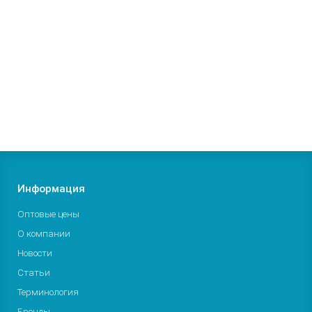
площадей
20912р.
В корзину
Заказать
Информация
Оптовые цены
О компании
Новости
Статьи
Терминология
Бренды