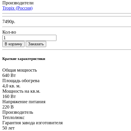
Производители
Tropix (Россия)
7490р.
Кол-во
В корзину
Заказать
Краткие характеристики
Общая мощность
640 Вт
Площадь обогрева
4,0 кв. м.
Мощность на кв.м.
160 Вт
Напряжение питания
220 В
Производитель
Теплолюкс
Гарантия завода изготовителя
50 лет