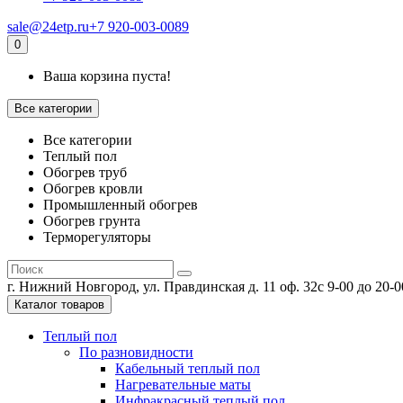
sale@24etp.ru
+7 920-003-0089
0
Ваша корзина пуста!
Все категории
Все категории
Теплый пол
Обогрев труб
Обогрев кровли
Промышленный обогрев
Обогрев грунта
Терморегуляторы
г. Нижний Новгород, ул. Правдинская д. 11 оф. 32
с 9-00 до 20-
Каталог товаров
Теплый пол
По разновидности
Кабельный теплый пол
Нагревательные маты
Инфракрасный теплый пол