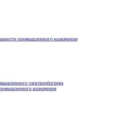
мощности промышленного назначения
омышленного электрообогрева
промышленного назначения