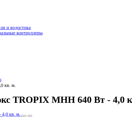
ли и водостока
альные контроллеры
)
 кв. м.
с TROPIX МНН 640 Вт - 4,0 кв