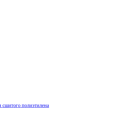
и сшитого полиэтилена