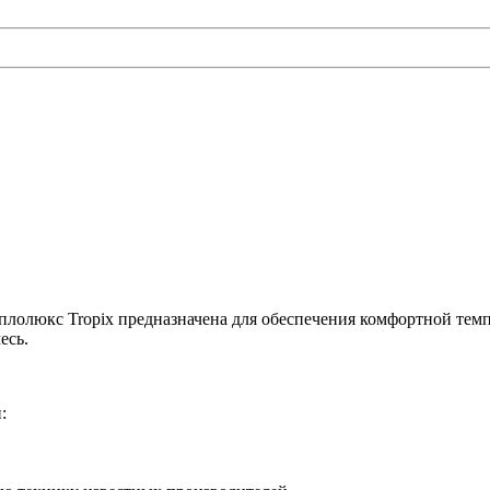
Теплолюкс Tropix предназначена для обеспечения комфортной те
есь.
и: